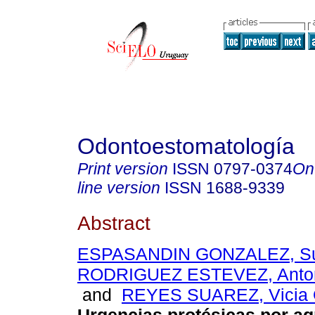
Odontoestomatología
Print version
ISSN
0797-0374
On
line version
ISSN
1688-9339
Abstract
ESPASANDIN GONZALEZ, Su
RODRIGUEZ ESTEVEZ, Anton
and
REYES SUAREZ, Vicia 