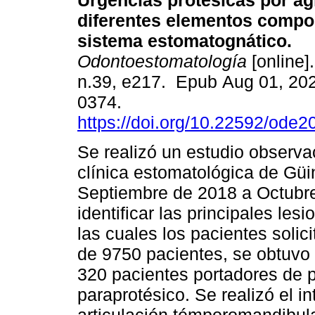
Urgencias protésicas por ag
diferentes elementos compo
sistema estomatognático.
Odontoestomatología
[online]
n.39, e217. Epub Aug 01, 20
0374.
https://doi.org/10.22592/ode
Se realizó un estudio observac
clínica estomatológica de Gü
Septiembre de 2018 a Octubre
identificar las principales le
las cuales los pacientes solic
de 9750 pacientes, se obtuvo 
320 pacientes portadores de p
paraprotésico. Se realizó el i