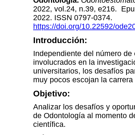
Odontología.
Odontoestomato
2022, vol.24, n.39, e216. Ep
2022. ISSN 0797-0374.
https://doi.org/10.22592/ode
Introducción:
Independiente del número de 
involucrados en la investigaci
universitarios, los desafíos p
muy pocos escojan la carrera 
Objetivo:
Analizar los desafíos y oport
de Odontología al momento de 
científica.