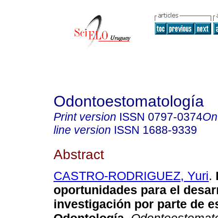
Odontoestomatología
Print version
ISSN
0797-0374
On
line version
ISSN
1688-9339
Abstract
CASTRO-RODRIGUEZ, Yuri
.
oportunidades para el desarr
investigación por parte de e