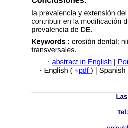
Conclusiones:
la prevalencia y extensión de
contribuir en la modificación 
prevalencia de DE.
Keywords :
erosión dental; n
transversales.
·
abstract in English
|
Por
·
English (
pdf
) | Spanish
Las
Tel