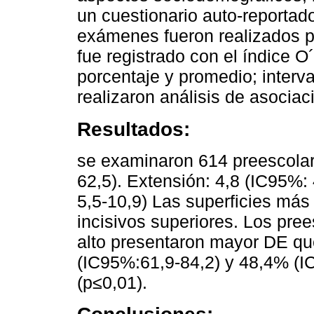
un cuestionario auto-reportad
exámenes fueron realizados p
fue registrado con el índice 
porcentaje y promedio; interv
realizaron análisis de asocia
Resultados:
se examinaron 614 preescolar
62,5). Extensión: 4,8 (IC95%:
5,5-10,9) Las superficies más
incisivos superiores. Los pre
alto presentaron mayor DE que
(IC95%:61,9-84,2) y 48,4% (I
(p≤0,01).