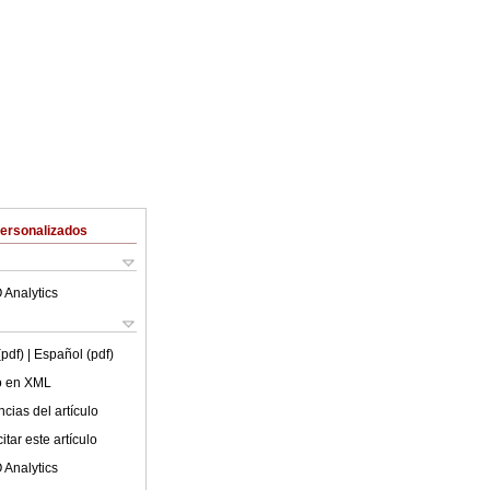
Personalizados
 Analytics
(pdf)
| Español (pdf)
lo en XML
cias del artículo
tar este artículo
 Analytics