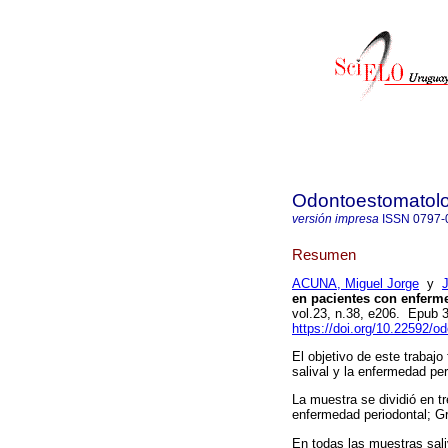
Odontoestomatol
versión impresa
ISSN
0797-
Resumen
ACUNA, Miguel Jorge
y
en pacientes con enferm
vol.23, n.38, e206. Epub
https://doi.org/10.22592/
El objetivo de este trabajo
salival y la enfermedad per
La muestra se dividió en t
enfermedad periodontal; Gru
En todas las muestras sali