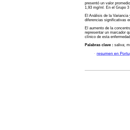
presentó un valor promedio
1,93 mg/ml. En el Grupo 3
El Análisis de la Variancia
diferencias significativas
El aumento de la concentra
representar un marcador q
clínico de esta enfermedad
Palabras clave :
saliva; mu
·
resumen en Port