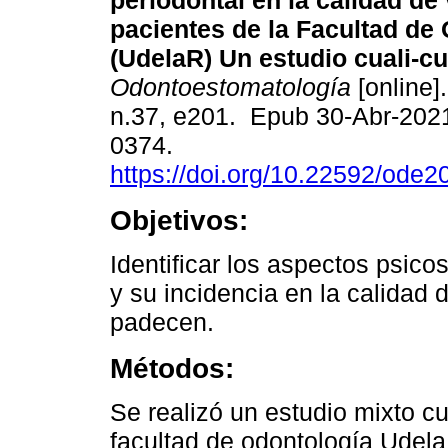
periodontal en la calidad de
pacientes de la Facultad de
(UdelaR) Un estudio cuali-cu
Odontoestomatología
[online]
n.37, e201. Epub 30-Abr-202
0374.
https://doi.org/10.22592/ode
Objetivos:
Identificar los aspectos psico
y su incidencia en la calidad 
padecen.
Métodos:
Se realizó un estudio mixto cu
facultad de odontología Udela