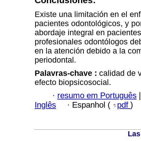
Conclusiones:
Existe una limitación en el e
pacientes odontológicos, y por
abordaje integral en paciente
profesionales odontólogos de
en la atención debido a la co
periodontal.
Palavras-chave :
calidad de 
efecto biopsicosocial.
·
resumo em Português
|
Inglês
·
Espanhol (
pdf
)
Las