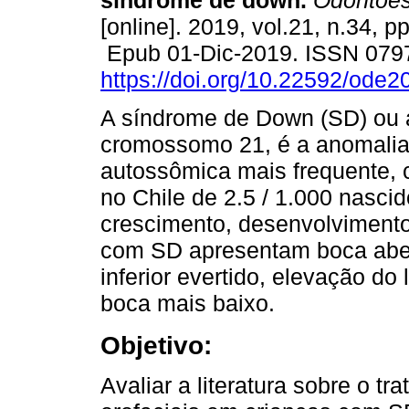
síndrome de down.
Odontoes
[online]. 2019, vol.21, n.34, p
Epub 01-Dic-2019. ISSN 079
https://doi.org/10.22592/ode
A síndrome de Down (SD) ou a
cromossomo 21, é a anomalia
autossômica mais frequente, c
no Chile de 2.5 / 1.000 nascid
crescimento, desenvolvimento
com SD apresentam boca aber
inferior evertido, elevação do 
boca mais baixo.
Objetivo:
Avaliar a literatura sobre o t