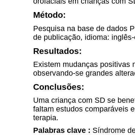
orofaciais em crianças com SD
Método:
Pesquisa na base de dados P
de publicação, idioma: inglês
Resultados:
Existem mudanças positivas n
observando-se grandes altera
Conclusões:
Uma criança com SD se benef
faltam estudos comparáveis e
terapia.
Palabras clave :
Síndrome de