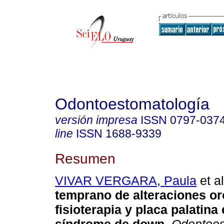
Odontoestomatología
versión impresa
ISSN
0797-037
line
ISSN
1688-9339
Resumen
VIVAR VERGARA, Paula
et al
temprano de alteraciones or
fisioterapia y placa palatina