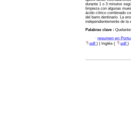
durante 1 o 3 minutos segú
limpieza con algunas mues
ácido cítrico combinado co
del barro dentinario. La e
independientemente de la e
Palabras clave :
Quelantes
·
resumen en Port
pdf
) | Inglés (
pdf
)