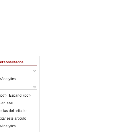
Personalizados
 Analytics
(pdf)
| Español (pdf)
lo en XML
cias del artículo
tar este artículo
 Analytics