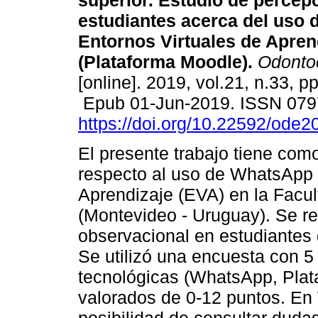
superior. Estudio de percep
estudiantes acerca del uso
Entornos Virtuales de Apren
(Plataforma Moodle).
Odontoe
[online]. 2019, vol.21, n.33, p
Epub 01-Jun-2019. ISSN 079
https://doi.org/10.22592/ode
El presente trabajo tiene como 
respecto al uso de WhatsApp 
Aprendizaje (EVA) en la Facul
(Montevideo - Uruguay). Se re
observacional en estudiantes 
Se utilizó una encuesta con 5 
tecnológicas (WhatsApp, Plat
valorados de 0-12 puntos. En