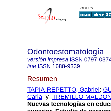
Odontoestomatología
versión impresa
ISSN
0797-037
line
ISSN
1688-9339
Resumen
TAPIA-REPETTO, Gabriel
;
GU
Carla
y
TREMILLO-MALDON
Nuevas tecnologías en educ