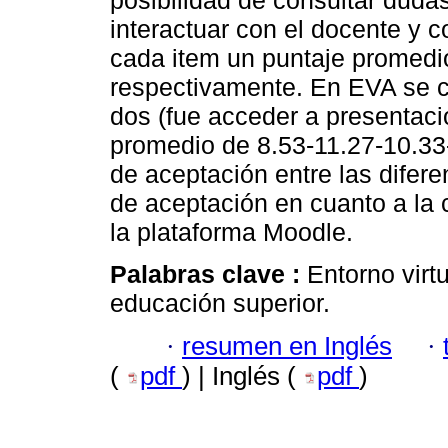
posibilidad de consultar duda
interactuar con el docente y
cada item un puntaje promedi
respectivamente. En EVA se c
dos (fue acceder a presentaci
promedio de 8.53-11.27-10.33-
de aceptación entre las difer
de aceptación en cuanto a la
la plataforma Moodle.
Palabras clave :
Entorno virt
educación superior.
·
resumen en Inglés
·
(
pdf
) | Inglés (
pdf
)