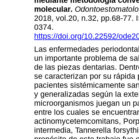
mediante metodología conve
molecular.
Odontoestomatolo
2018, vol.20, n.32, pp.68-77.
0374.
https://doi.org/10.22592/ode
Las enfermedades periodonta
un importante problema de sal
de las piezas dentarias. Dentr
se caracterizan por su rápida 
pacientes sistémicamente san
y generalizadas según la exte
microorganismos juegan un pa
entre los cuales se encuentra
actinomycetemcomitans, Porph
intermedia, Tannerella forsyt