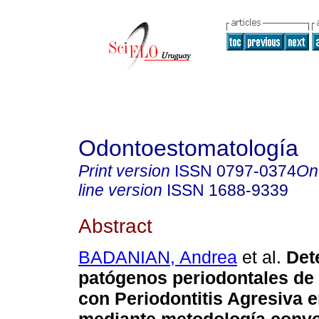
Odontoestomatología
Print version
ISSN
0797-0374
On
line version
ISSN
1688-9339
Abstract
BADANIAN, Andrea
et al.
Det
patógenos periodontales de
con Periodontitis Agresiva 