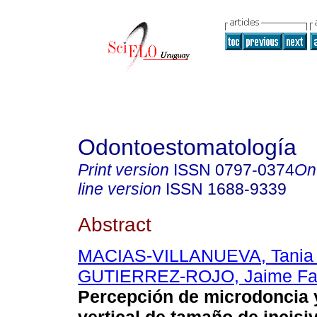
Odontoestomatología
Print version
ISSN
0797-0374
On
line version
ISSN
1688-9339
Abstract
MACIAS-VILLANUEVA, Tania 
GUTIERREZ-ROJO, Jaime Fa
Percepción de microdoncia y