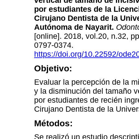
vertical de tamaño de incisi
por estudiantes de la Licenc
Cirujano Dentista de la Univ
Autónoma de Nayarit.
Odonto
[online]. 2018, vol.20, n.32, 
0797-0374.
https://doi.org/10.22592/ode
Objetivo:
Evaluar la percepción de la mi
y la disminución del tamaño ver
por estudiantes de recién ingr
Cirujano Dentista de la Unive
Métodos:
Se realizó un estudio descript