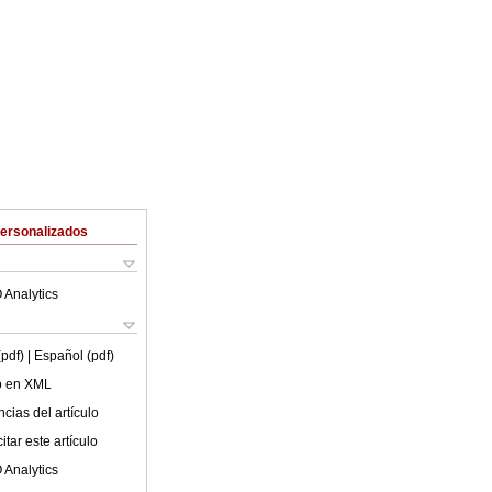
Personalizados
 Analytics
(pdf)
| Español (pdf)
lo en XML
cias del artículo
tar este artículo
 Analytics