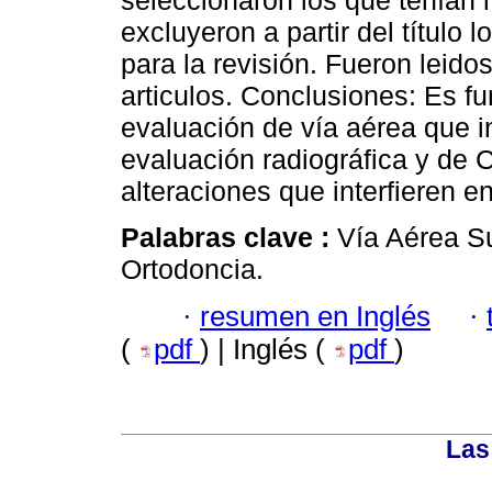
seleccionaron los que tenían
excluyeron a partir del título 
para la revisión. Fueron leid
articulos. Conclusiones: Es 
evaluación de vía aérea que i
evaluación radiográfica y de 
alteraciones que interfieren en
Palabras clave :
Vía Aérea Su
Ortodoncia.
·
resumen en Inglés
·
(
pdf
) | Inglés (
pdf
)
Las