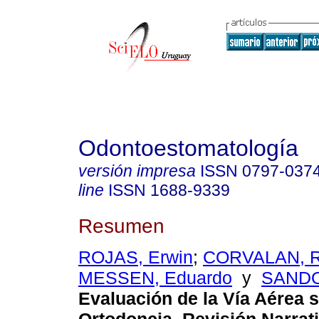
Odontoestomatología
versión impresa
ISSN
0797-037
line
ISSN
1688-9339
Resumen
ROJAS, Erwin
;
CORVALAN, R
MESSEN, Eduardo
y
SANDO
Evaluación de la Vía Aérea 