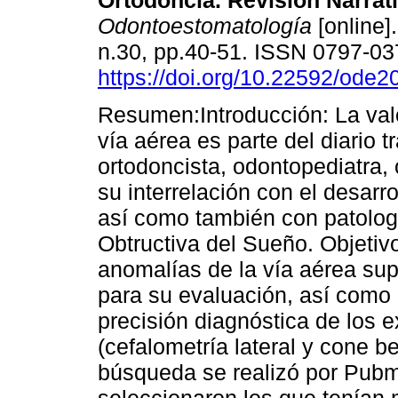
Ortodoncia. Revisión Narrati
Odontoestomatología
[online]
n.30, pp.40-51. ISSN 0797-0
https://doi.org/10.22592/ode
Resumen:Introducción: La val
vía aérea es parte del diario t
ortodoncista, odontopediatra, 
su interrelación con el desarro
así como también con patolo
Obtructiva del Sueño. Objetivo
anomalías de la vía aérea sup
para su evaluación, así como 
precisión diagnóstica de los
(cefalometría lateral y cone 
búsqueda se realizó por Pubm