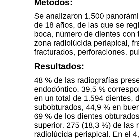
Métodos:
Se analizaron 1.500 panorámi
de 18 años, de las que se reg
boca, número de dientes con 
zona radiolúcida periapical, f
fracturados, perforaciones, pu
Resultados:
48 % de las radiografías pres
endodóntico. 39,5 % correspo
en un total de 1.594 dientes,
subobturados, 44,9 % en buen
69 % de los dientes obturados
superior. 275 (18,3 %) de las
radiolúcida periapical. En el 