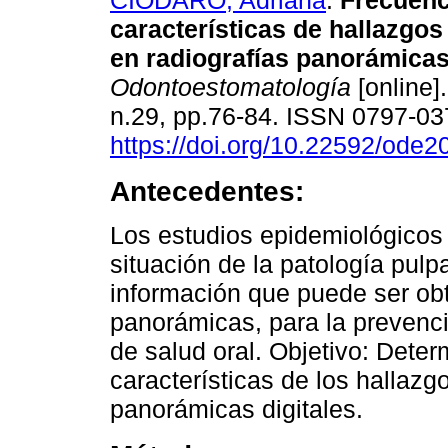
CIODARO, Adriana
.
Frecuenc
características de hallazgo
en radiografías panorámicas 
Odontoestomatología
[online]
n.29, pp.76-84. ISSN 0797-0
https://doi.org/10.22592/ode
Antecedentes:
Los estudios epidemiológicos 
situación de la patología pulp
información que puede ser obt
panorámicas, para la prevenció
de salud oral. Objetivo: Deter
características de los hallazg
panorámicas digitales.