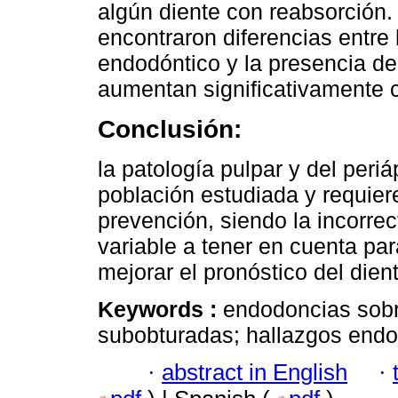
algún diente con reabsorción.
encontraron diferencias entre
endodóntico y la presencia de
aumentan significativamente 
Conclusión:
la patología pulpar y del periá
población estudiada y requie
prevención, siendo la incorre
variable a tener en cuenta par
mejorar el pronóstico del dien
Keywords :
endodoncias sob
subobturadas; hallazgos endo
·
abstract in English
·