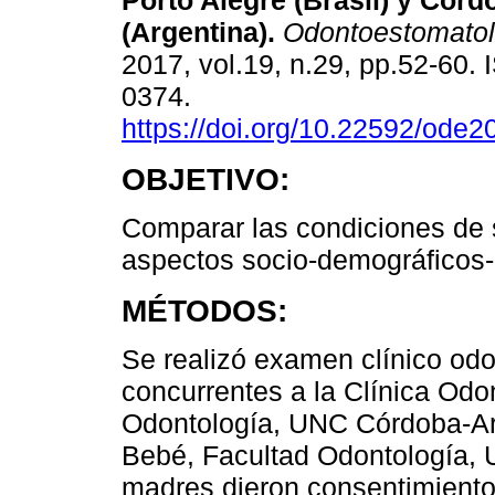
Porto Alegre (Brasil) y Córd
(Argentina).
Odontoestomatol
2017, vol.19, n.29, pp.52-60.
0374.
https://doi.org/10.22592/ode
OBJETIVO:
Comparar las condiciones de 
aspectos socio-demográficos-c
MÉTODOS:
Se realizó examen clínico odo
concurrentes a la Clínica Odo
Odontología, UNC Córdoba-Arge
Bebé, Facultad Odontología, 
madres dieron consentimiento 