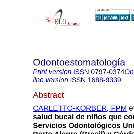
Odontoestomatología
Print version
ISSN
0797-0374
On
line version
ISSN
1688-9339
Abstract
CARLETTO-KORBER, FPM
et
salud bucal de niños que co
Servicios Odontológicos Uni