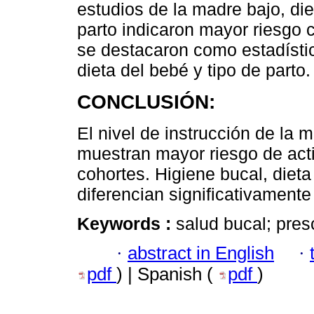
estudios de la madre bajo, die
parto indicaron mayor riesgo 
se destacaron como estadístic
dieta del bebé y tipo de parto.
CONCLUSIÓN:
El nivel de instrucción de la 
muestran mayor riesgo de act
cohortes. Higiene bucal, dieta
diferencian significativamente
Keywords :
salud bucal; pres
·
abstract in English
·
pdf
) | Spanish (
pdf
)