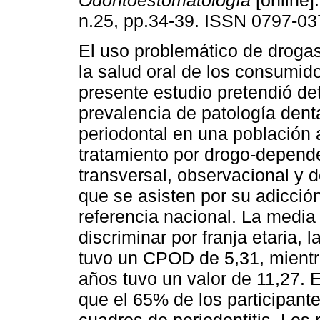
Odontoestomatología
[online]
n.25, pp.34-39. ISSN 0797-03
El uso problemático de droga
la salud oral de los consumido
presente estudio pretendió det
prevalencia de patología denta
periodontal en una población 
tratamiento por drogo-depend
transversal, observacional y d
que se asisten por su adicción
referencia nacional. La media
discriminar por franja etaria,
tuvo un CPOD de 5,31, mientr
años tuvo un valor de 11,27. 
que el 65% de los participante