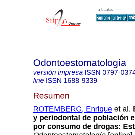
Odontoestomatología
versión impresa
ISSN
0797-037
line
ISSN
1688-9339
Resumen
ROTEMBERG, Enrique
et al.
E
y periodontal de población e
por consumo de drogas: Estu