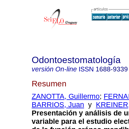
Odontoestomatología
versión On-line
ISSN
1688-9339
Resumen
ZANOTTA, Guillermo
;
FERNAN
BARRIOS, Juan
y
KREINER,
Presentación y análisis de 
variable para el estudio ele