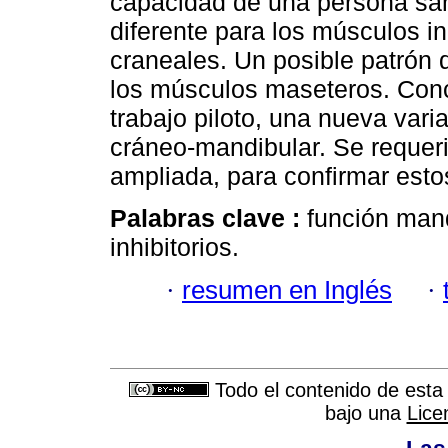
capacidad de una persona sana
diferente para los músculos in
craneales. Un posible patrón 
los músculos maseteros. Conc
trabajo piloto, una nueva varia
cráneo-mandibular. Se requeri
ampliada, para confirmar esto
Palabras clave :
función mand
inhibitorios.
·
resumen en Inglés
·
Todo el contenido de esta 
bajo una
Lice