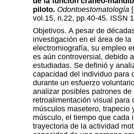
de la función cráneo-mandib
piloto.
Odontoestomatología
[
vol.15, n.22, pp.40-45. ISSN 
Objetivos. A pesar de década
investigación en el área de la
electromiografía, su empleo e
es aún controversial, debido a
estudiadas. Se definió y anali
capacidad del individuo para c
durante un esfuerzo voluntario
analizar posibles patrones de
retroalimentación visual para c
músculos masetero, trapecio y
músculo, el tiempo que cada i
trayectoria de la actividad m