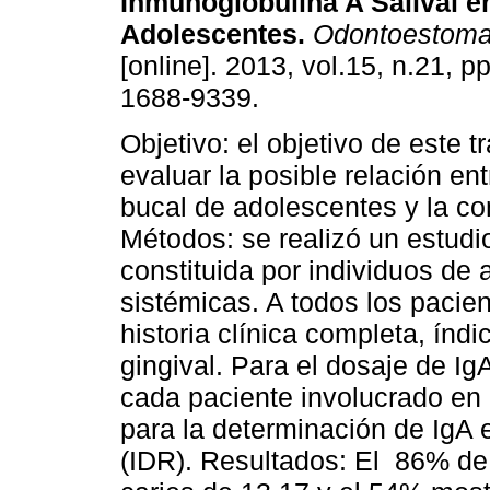
Inmunoglobulina A Salival e
Adolescentes.
Odontoestoma
[online]. 2013, vol.15, n.21, 
1688-9339.
Objetivo: el objetivo de este t
evaluar la posible relación ent
bucal de adolescentes y la co
Métodos: se realizó un estudi
constituida por individuos de
sistémicas. A todos los pacie
historia clínica completa, índi
gingival. Para el dosaje de Ig
cada paciente involucrado en l
para la determinación de IgA e
(IDR). Resultados: El 86% de