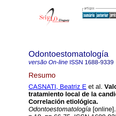
Odontoestomatología
versão On-line
ISSN
1688-9339
Resumo
CASNATI, Beatriz E
et al.
Valo
tratamiento local de la candi
Correlación etiológica.
Odontoestomatología
[online].