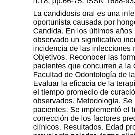
n.18, pp.66-75. ISSN 1688-93
La candidosis oral es una inf
oportunista causada por hong
Candida. En los últimos años
observado un significativo in
incidencia de las infecciones 
Objetivos. Reconocer las form
pacientes que concurren a la 
Facultad de Odontología de la
Evaluar la eficacia de la terap
el tiempo promedio de curació
observados. Metodología. Se 
pacientes. Se implementó el tr
corrección de los factores pr
clínicos. Resultados. Edad pr