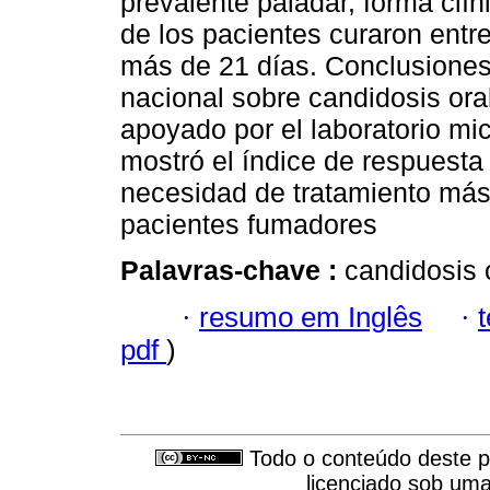
prevalente paladar, forma clí
de los pacientes curaron entr
más de 21 días. Conclusiones.
nacional sobre candidosis oral
apoyado por el laboratorio mic
mostró el índice de respuesta 
necesidad de tratamiento más
pacientes fumadores
Palavras-chave :
candidosis o
·
resumo em Inglês
·
pdf
)
Todo o conteúdo deste pe
licenciado sob um