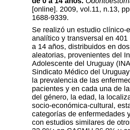
de 0 a 14 años.
Odontoestoma
[online]. 2009, vol.11, n.13, 
1688-9339.
Se realizó un estudio clínico-
analítico y transversal en 401
a 14 años, distribuidos en do
aleatorias, provenientes del In
Adolescente del Uruguay (INAU
Sindicato Médico del Uruguay
la prevalencia de las enferm
pacientes y en cada una de la
del género, la edad, la locali
socio-económica-cultural, esta
categorías de enfermedades y
con estudios similares de otro