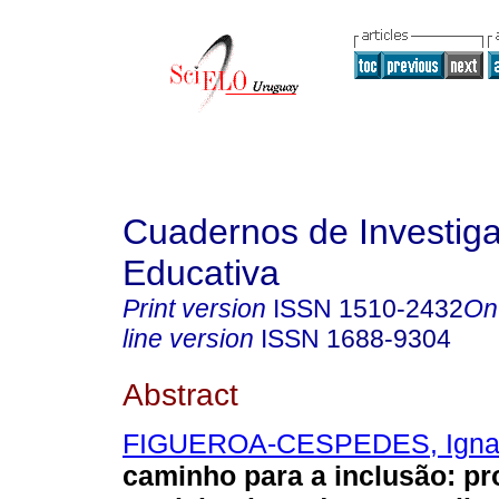
Cuadernos de Investig
Educativa
Print version
ISSN
1510-2432
On
line version
ISSN
1688-9304
Abstract
FIGUEROA-CESPEDES, Igna
caminho para a inclusão: p