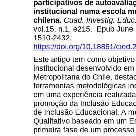
participativos de autoavalia
institucional numa escola m
chilena.
Cuad. Investig. Educ
vol.15, n.1, e215. Epub June
1510-2432.
https://doi.org/10.18861/cied
Este artigo tem como objetivo
institucional desenvolvido e
Metropolitana do Chile, dest
ferramentas metodológicas ino
em uma experiência realizada
promoção da Inclusão Educacio
de Inclusão Educacional. A m
Qualitativo baseado em um Es
primeira fase de um processo