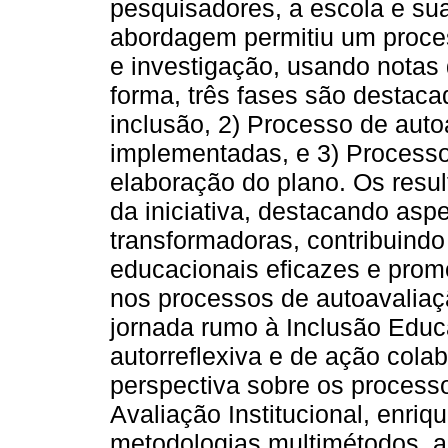
pesquisadores, a escola e su
abordagem permitiu um proc
e investigação, usando notas
forma, três fases são destac
inclusão, 2) Processo de aut
implementadas, e 3) Processo
elaboração do plano. Os resu
da iniciativa, destacando aspe
transformadoras, contribuind
educacionais eficazes e prom
nos processos de autoavaliaçã
jornada rumo à Inclusão Educa
autorreflexiva e de ação cola
perspectiva sobre os processo
Avaliação Institucional, enri
metodologias multimétodos, a 