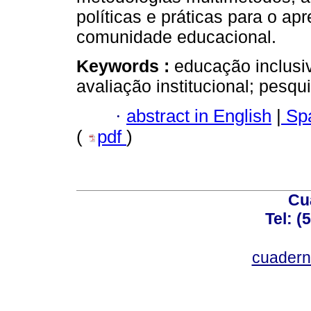
políticas e práticas para o ap
comunidade educacional.
Keywords :
educação inclusiv
avaliação institucional; pesqu
·
abstract in English
|
Spa
(
pdf
)
Cu
Tel: (
cuadern