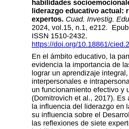
habilidades socioemocionale
liderazgo educativo actual: 
expertos.
Cuad. Investig. Edu
2024, vol.15, n.1, e212. Epu
ISSN 1510-2432.
https://doi.org/10.18861/cied
En el ámbito educativo, la p
evidencia la importancia de l
lograr un aprendizaje integra
interpersonales e intraperso
un funcionamiento efectivo y 
(Domitrovich et al., 2017). E
la influencia del liderazgo en
su influencia sobre el Desarro
las reflexiones de siete exper