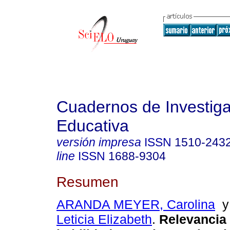
Cuadernos de Investig
Educativa
versión impresa
ISSN
1510-243
line
ISSN
1688-9304
Resumen
ARANDA MEYER, Carolina
Leticia Elizabeth
.
Relevancia