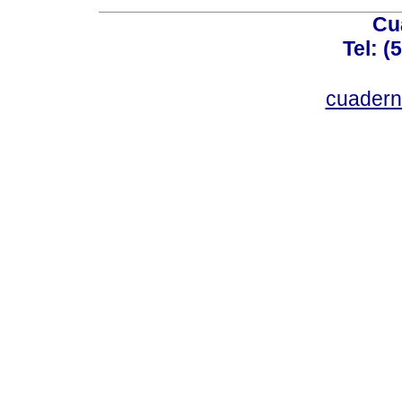
Cu
Tel: (
cuadern