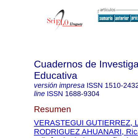
Cuadernos de Investig
Educativa
versión impresa
ISSN
1510-243
line
ISSN
1688-9304
Resumen
VERASTEGUI GUTIERREZ, L
RODRIGUEZ AHUANARI, Rica