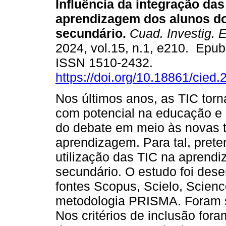
Influência da integração das
aprendizagem dos alunos d
secundário.
Cuad. Investig. 
2024, vol.15, n.1, e210. Epu
ISSN 1510-2432.
https://doi.org/10.18861/cied
Nos últimos anos, as TIC tor
com potencial na educação e 
do debate em meio às novas 
aprendizagem. Para tal, prete
utilização das TIC na aprend
secundário. O estudo foi dese
fontes Scopus, Scielo, Scienc
metodologia PRISMA. Foram se
Nos critérios de inclusão fo