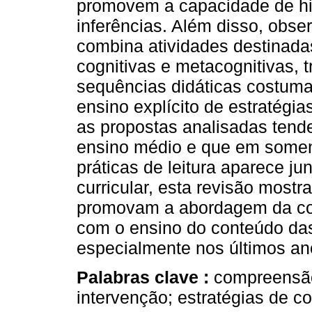
promovem a capacidade de hie
inferências. Além disso, obse
combina atividades destinada
cognitivas e metacognitivas, t
sequências didáticas costuma
ensino explícito de estratég
as propostas analisadas tend
ensino médio e que em somen
práticas de leitura aparece j
curricular, esta revisão most
promovam a abordagem da co
com o ensino do conteúdo das 
especialmente nos últimos an
Palabras clave :
compreensão
intervenção; estratégias de c