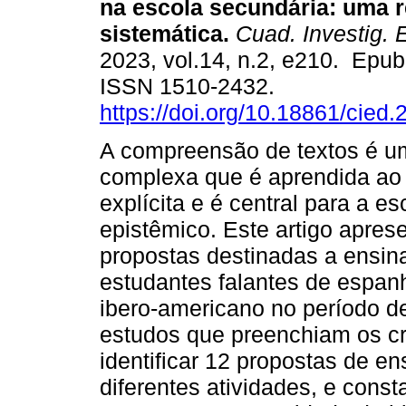
na escola secundária: uma 
sistemática.
Cuad. Investig. 
2023, vol.14, n.2, e210. Epub
ISSN 1510-2432.
https://doi.org/10.18861/cied
A compreensão de textos é u
complexa que é aprendida ao l
explícita e é central para a e
epistêmico. Este artigo apres
propostas destinadas a ensin
estudantes falantes de espan
ibero-americano no período d
estudos que preenchiam os cri
identificar 12 propostas de e
diferentes atividades, e cons