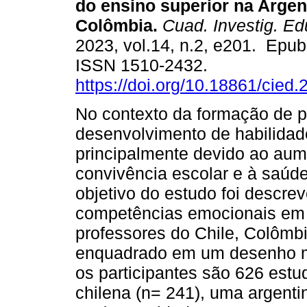
do ensino superior na Argent
Colômbia.
Cuad. Investig. Ed
2023, vol.14, n.2, e201. Epub
ISSN 1510-2432.
https://doi.org/10.18861/cied
No contexto da formação de p
desenvolvimento de habilidad
principalmente devido ao au
convivência escolar e à saúd
objetivo do estudo foi descrev
competências emocionais em e
professores do Chile, Colômbi
enquadrado em um desenho met
os participantes são 626 estu
chilena (n= 241), uma argent