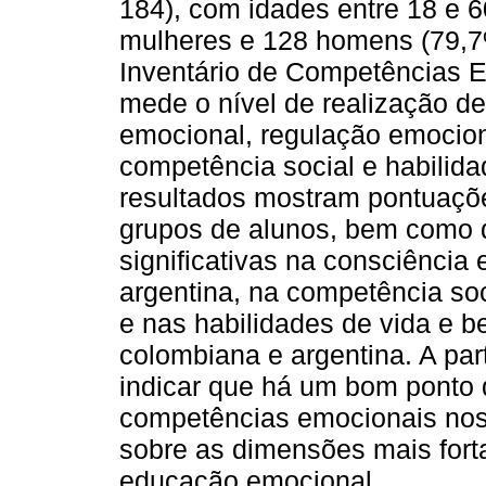
184), com idades entre 18 e 
mulheres e 128 homens (79,7%
Inventário de Competências E
mede o nível de realização d
emocional, regulação emocion
competência social e habilida
resultados mostram pontuaçõ
grupos de alunos, bem como d
significativas na consciência
argentina, na competência soc
e nas habilidades de vida e b
colombiana e argentina. A part
indicar que há um bom ponto 
competências emocionais nos 
sobre as dimensões mais fort
educação emocional.