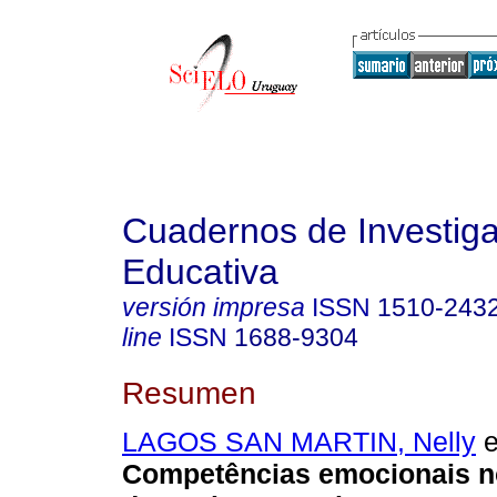
Cuadernos de Investig
Educativa
versión impresa
ISSN
1510-243
line
ISSN
1688-9304
Resumen
LAGOS SAN MARTIN, Nelly
e
Competências emocionais n