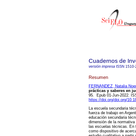
Cuadernos de Inv
versión impresa
ISSN
1510-
Resumen
FERNANDEZ, Natalia Noe
prácticas y saberes en j
95. Epub 01-Jun-2022. I
https://doi.org/doi.org/10.
La escuela secundaria téc
fuerza de trabajo en Argent
educación secundaria técni
dimensión de la normativa 
las escuelas técnicas. En t
como dispositivo de acerca
estudio cualitativo a parti