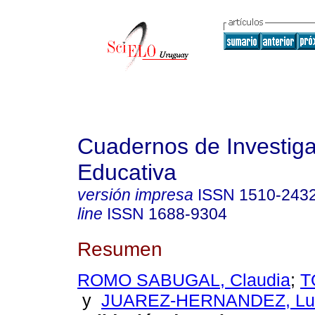
Cuadernos de Investig
Educativa
versión impresa
ISSN
1510-243
line
ISSN
1688-9304
Resumen
ROMO SABUGAL, Claudia
;
T
y
JUAREZ-HERNANDEZ, Lui