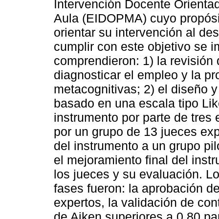
Intervención Docente Orienta
Aula (EIDOPMA) cuyo propósit
orientar su intervención al de
cumplir con este objetivo se 
comprendieron: 1) la revisión 
diagnosticar el empleo y la p
metacognitivas; 2) el diseño y
basado en una escala tipo Like
instrumento por parte de tres 
por un grupo de 13 jueces exp
del instrumento a un grupo pi
el mejoramiento final del inst
los jueces y su evaluación. Lo
fases fueron: la aprobación de
expertos, la validación de co
de Aiken superiores a 0.80 par