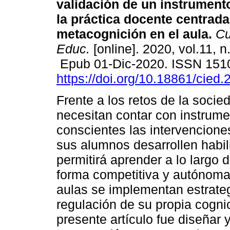
validación de un instrument
la práctica docente centrada
metacognición en el aula.
Cu
Educ.
[online]. 2020, vol.11, n
Epub 01-Dic-2020. ISSN 151
https://doi.org/10.18861/cied
Frente a los retos de la soci
necesitan contar con instrumen
conscientes las intervencione
sus alumnos desarrollen habil
permitirá aprender a lo largo d
forma competitiva y autónoma, 
aulas se implementan estrateg
regulación de su propia cognici
presente artículo fue diseñar 