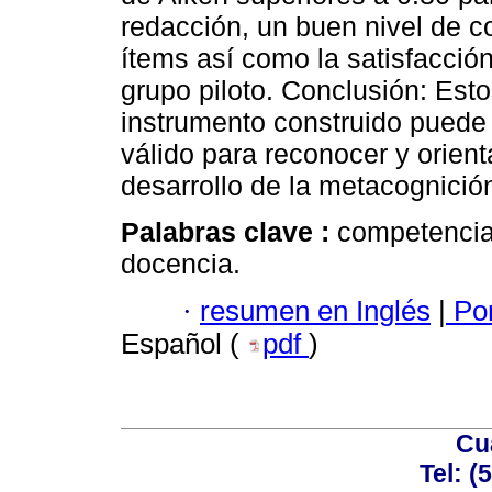
redacción, un buen nivel de c
ítems así como la satisfacción
grupo piloto. Conclusión: Esto
instrumento construido puede
válido para reconocer y orient
desarrollo de la metacognición
Palabras clave :
competencia
docencia.
·
resumen en Inglés
|
Por
Español (
pdf
)
Cu
Tel: (