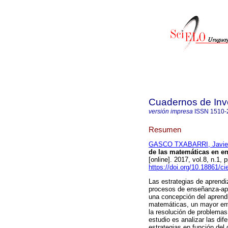
Cuadernos de Inv
versión impresa
ISSN
1510-
Resumen
GASCO TXABARRI, Javie
de las matemáticas en e
[online]. 2017, vol.8, n.1
https://doi.org/10.18861/c
Las estrategias de aprendi
procesos de enseñanza-apr
una concepción del aprend
matemáticas, un mayor emp
la resolución de problemas 
estudio es analizar las di
estrategias en función del