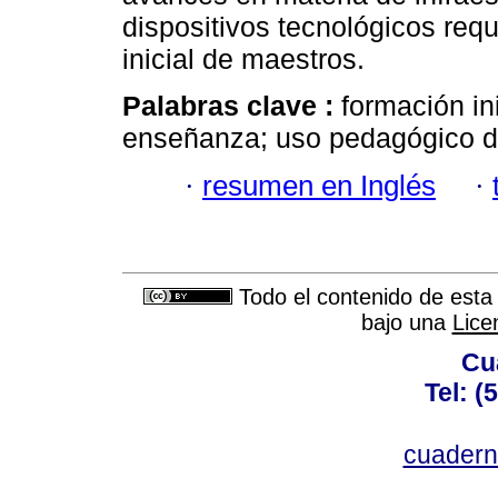
dispositivos tecnológicos req
inicial de maestros.
Palabras clave :
formación in
enseñanza; uso pedagógico de 
·
resumen en Inglés
·
Todo el contenido de esta 
bajo una
Lice
Cu
Tel: (
cuadern