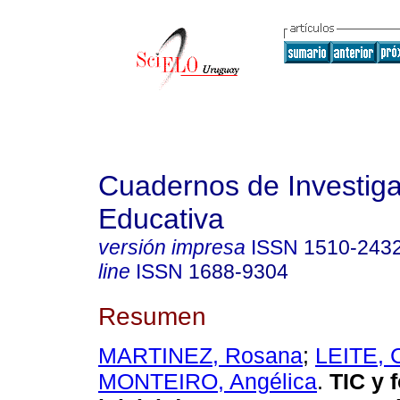
Cuadernos de Investig
Educativa
versión impresa
ISSN
1510-243
line
ISSN
1688-9304
Resumen
MARTINEZ, Rosana
;
LEITE, C
MONTEIRO, Angélica
.
TIC y 