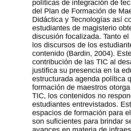
políticas de integración de te
del Plan de Formación de Mae
Didáctica y Tecnologías así c
estudiantes de magisterio obt
discusión focalizada. Tanto 
los discursos de los estudiant
contenido (Bardin, 2004). Este
contribución de las TIC al des
justifica su presencia en la 
estructurada agenda política q
formación de maestros otorga 
TIC, los contenidos no respon
estudiantes entrevistados. Es
espacios de formación para el
son suficientes para brindar s
avances en materia de infraest