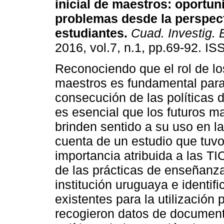
inicial de maestros
:
oportun
problemas desde la perspec
estudiantes
.
Cuad. Investig. 
2016, vol.7, n.1, pp.69-92. I
Reconociendo que el rol de lo
maestros es fundamental para
consecución de las políticas d
es esencial que los futuros m
brinden sentido a su uso en l
cuenta de un estudio que tuvo
importancia atribuida a las TI
de las prácticas de enseñanz
institución uruguaya e identif
existentes para la utilización
recogieron datos de documento