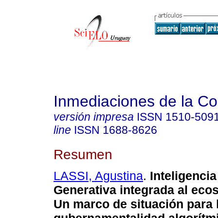
Inmediaciones de la C
versión impresa
ISSN
1510-509
line
ISSN
1688-8626
Resumen
LASSI, Agustina
.
Inteligencia 
Generativa integrada al ecos
Un marco de situación para 