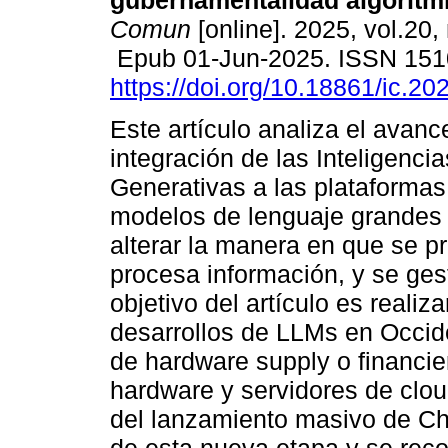
gubernamentalidad algorítm
Comun
[online]. 2025, vol.20,
Epub 01-Jun-2025. ISSN 151
https://doi.org/10.18861/ic.20
Este artículo analiza el avanc
integración de las Inteligencias
Generativas a las plataformas
modelos de lenguaje grandes
alterar la manera en que se pr
procesa información, y se gest
objetivo del artículo es reali
desarrollos de LLMs en Occide
de hardware supply o financie
hardware y servidores de clou
del lanzamiento masivo de C