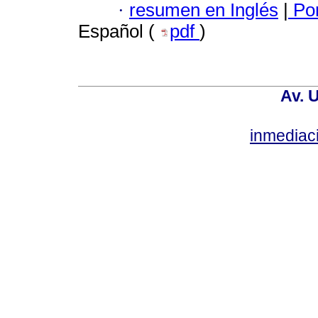
·
resumen en Inglés
|
Por
Español (
pdf
)
Av. 
inmediac