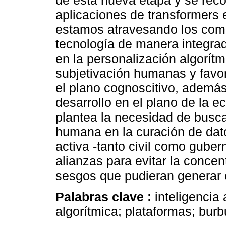
de esta nueva etapa y se reco
aplicaciones de transformers e
estamos atravesando los comi
tecnología de manera integrad
en la personalización algorít
subjetivación humanas y favo
el plano cognoscitivo, además 
desarrollo en el plano de la e
plantea la necesidad de busc
humana en la curación de dat
activa -tanto civil como gube
alianzas para evitar la concen
sesgos que pudieran generar e
Palabras clave :
inteligencia
algorítmica; plataformas; bur