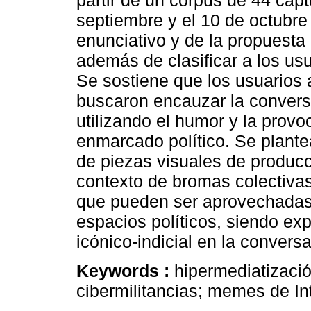
partir de un corpus de 44 capt
septiembre y el 10 de octubre 
enunciativo y de la propuesta
además de clasificar a los us
Se sostiene que los usuarios 
buscaron encauzar la convers
utilizando el humor y la provo
enmarcado político. Se plantea
de piezas visuales de producc
contexto de bromas colectivas
que pueden ser aprovechadas 
espacios políticos, siendo ex
icónico-indicial en la convers
Keywords :
hipermediatización
cibermilitancias; memes de Int