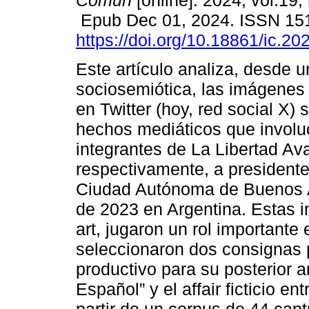
Comun
[online]. 2024, vol.19,
Epub Dec 01, 2024. ISSN 15
https://doi.org/10.18861/ic.20
Este artículo analiza, desde 
sociosemiótica, las imágenes
en Twitter (hoy, red social X) 
hechos mediáticos que involuc
integrantes de La Libertad Av
respectivamente, a presidente 
Ciudad Autónoma de Buenos A
de 2023 en Argentina. Estas 
art, jugaron un rol importante
seleccionaron dos consignas p
productivo para su posterior a
Español” y el affair ficticio e