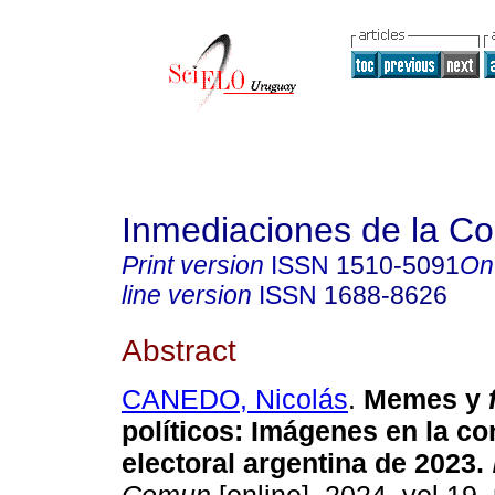
Inmediaciones de la C
Print version
ISSN
1510-5091
On
line version
ISSN
1688-8626
Abstract
CANEDO, Nicolás
.
Memes y
políticos: Imágenes en la c
electoral argentina de 2023
.