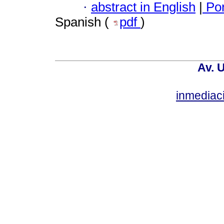
·
abstract in English
|
Por
Spanish (
pdf
)
Av. 
inmediac