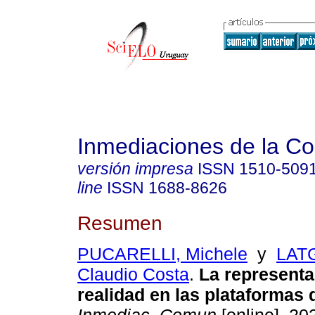
Inmediaciones de la C
versión impresa
ISSN
1510-509
line
ISSN
1688-8626
Resumen
PUCARELLI, Michele
y
LATG
Claudio Costa
.
La representa
realidad en las plataformas d