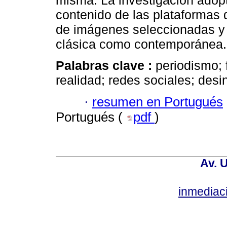
misma. La investigación adopta
contenido de las plataformas dig
de imágenes seleccionadas y de
clásica como contemporánea.
Palabras clave :
periodismo; 
realidad; redes sociales; desi
·
resumen en Portugués
Portugués (
pdf
)
Av. 
inmediac