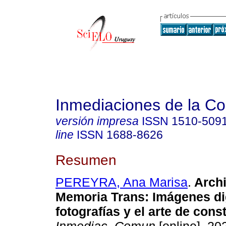
Inmediaciones de la C
versión impresa
ISSN
1510-509
line
ISSN
1688-8626
Resumen
PEREYRA, Ana Marisa
.
Archi
Memoria Trans: Imágenes dig
fotografías y el arte de cons