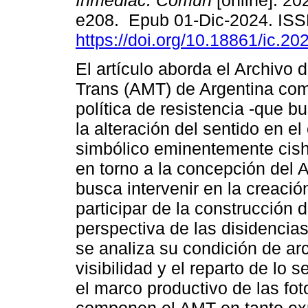
Inmediac. Comun
[online]. 202
e208. Epub 01-Dic-2024. IS
https://doi.org/10.18861/ic.20
El artículo aborda el Archivo 
Trans (AMT) de Argentina co
política de resistencia -que bu
la alteración del sentido en e
simbólico eminentemente cishe
en torno a la concepción del A
busca intervenir en la creació
participar de la construcción 
perspectiva de las disidencia
se analiza su condición de arc
visibilidad y el reparto de lo 
el marco productivo de las fot