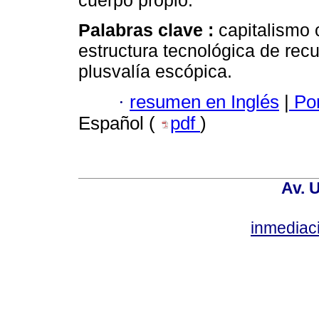
cuerpo propio.
Palabras clave :
capitalismo 
estructura tecnológica de recu
plusvalía escópica.
·
resumen en Inglés
|
Por
Español (
pdf
)
Av. 
inmediac