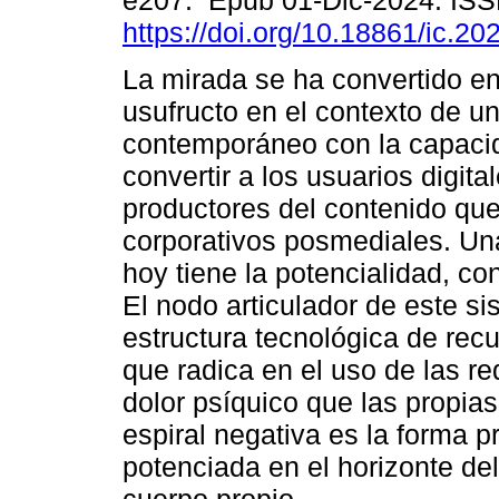
e207. Epub 01-Dic-2024. IS
https://doi.org/10.18861/ic.20
La mirada se ha convertido en
usufructo en el contexto de u
contemporáneo con la capaci
convertir a los usuarios digita
productores del contenido que
corporativos posmediales. Un
hoy tiene la potencialidad, co
El nodo articulador de este s
estructura tecnológica de recu
que radica en el uso de las re
dolor psíquico que las propia
espiral negativa es la forma pr
potenciada en el horizonte de