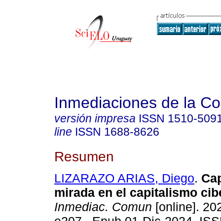
Inmediaciones de la C
versión impresa
ISSN
1510-509
line
ISSN
1688-8626
Resumen
LIZARAZO ARIAS, Diego
.
Cap
mirada en el capitalismo cib
Inmediac. Comun
[online]. 202