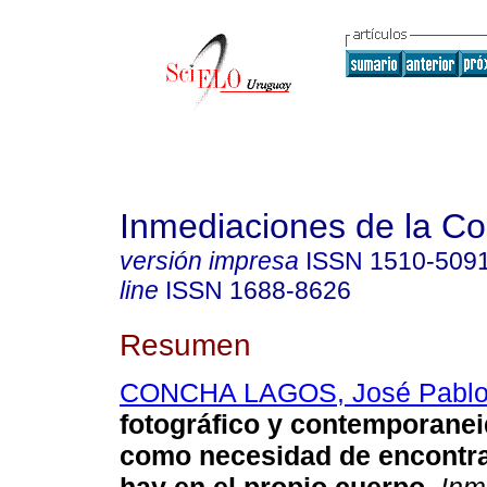
Inmediaciones de la C
versión impresa
ISSN
1510-509
line
ISSN
1688-8626
Resumen
CONCHA LAGOS, José Pabl
fotográfico y contemporaneid
como necesidad de encontra