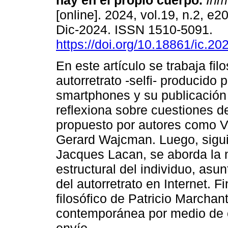
hay en el propio cuerpo.
Inm
[online]. 2024, vol.19, n.2, e
Dic-2024. ISSN 1510-5091.
https://doi.org/10.18861/ic.20
En este artículo se trabaja fil
autorretrato -selfi- producido p
smartphones y su publicación 
reflexiona sobre cuestiones de
propuesto por autores como V
Gerard Wajcman. Luego, siguie
Jacques Lacan, se aborda la 
estructural del individuo, asun
del autorretrato en Internet. 
filosófico de Patricio Marchan
contemporánea por medio de 