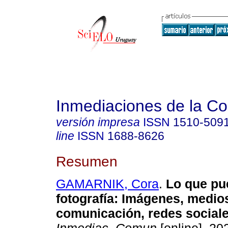
Inmediaciones de la C
versión impresa
ISSN
1510-509
line
ISSN
1688-8626
Resumen
GAMARNIK, Cora
.
Lo que pu
fotografía: Imágenes, medio
comunicación, redes sociale