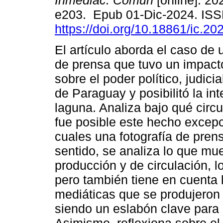
Inmediac. Comun
[online]. 202
e203. Epub 01-Dic-2024. IS
https://doi.org/10.18861/ic.20
El artículo aborda el caso de 
de prensa que tuvo un impact
sobre el poder político, judic
de Paraguay y posibilitó la in
laguna. Analiza bajo qué circ
fue posible este hecho excepc
cuales una fotografía de prens
sentido, se analiza lo que mue
producción y de circulación, l
pero también tiene en cuenta l
mediáticas que se produjeron
siendo un eslabón clave para