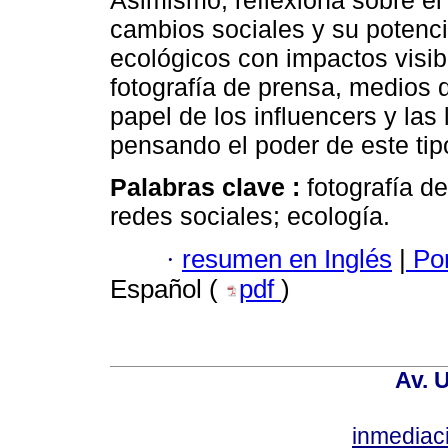
Asimismo, reflexiona sobre el
cambios sociales y su potenc
ecológicos con impactos visibl
fotografía de prensa, medios 
papel de los influencers y las 
pensando el poder de este ti
Palabras clave :
fotografía d
redes sociales; ecología.
·
resumen en Inglés
|
Por
Español (
pdf
)
Av. 
inmediac