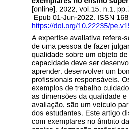
exemplares no ensino superi
[online]. 2022, vol.15, n.1, pp
Epub 01-Jun-2022. ISSN 168
https://doi.org/10.22235/pe.v
A expertise avaliativa refere-
de uma pessoa de fazer julg
qualidade sobre um objeto de 
capacidade deve ser desenvol
aprender, desenvolver um bom
profissionais responsáveis. 
exemplos de trabalho cuidados
as dimensões da qualidade e 
avaliação, são um veículo par
dos estudantes. Este artigo d
com exemplares no âmbito da 