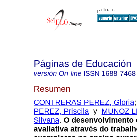
Páginas de Educación
versión On-line
ISSN
1688-7468
Resumen
CONTRERAS PEREZ, Gloria
PEREZ, Priscila
y
MUNOZ LI
Silvana
.
O desenvolvimento d
avaliativa através do trabal