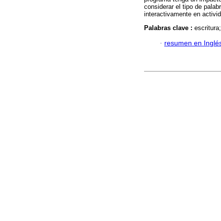
considerar el tipo de palab
interactivamente en activi
Palabras clave :
escritura
·
resumen en Inglé