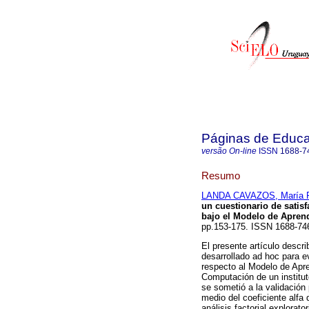
Páginas de Educa
versão On-line
ISSN
1688-7
Resumo
LANDA CAVAZOS, María 
un cuestionario de satisf
bajo el Modelo de Aprend
pp.153-175. ISSN 1688-7
El presente artículo descri
desarrollado ad hoc para e
respecto al Modelo de Apre
Computación de un institut
se sometió a la validación 
medio del coeficiente alfa
análisis factorial explorat