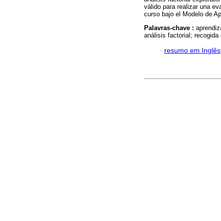
válido para realizar una ev
curso bajo el Modelo de Ap
Palavras-chave :
aprendiz
análisis factorial; recogida
·
resumo em Inglês