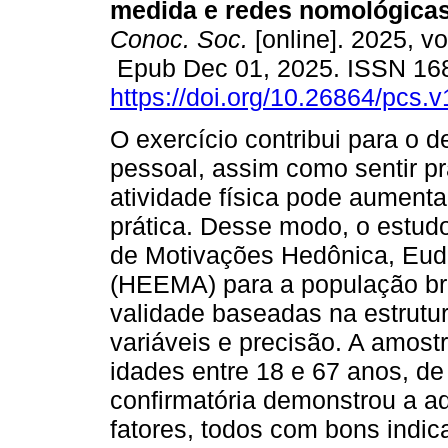
medida e redes nomológicas
Conoc. Soc.
[online]. 2025, vol
Epub Dec 01, 2025. ISSN 16
https://doi.org/10.26864/pcs.v
O exercício contribui para o 
pessoal, assim como sentir p
atividade física pode aumenta
prática. Desse modo, o estud
de Motivações Hedônica, Euda
(HEEMA) para a população bra
validade baseadas na estrutur
variáveis e precisão. A amost
idades entre 18 e 67 anos, de
confirmatória demonstrou a ad
fatores, todos com bons indi