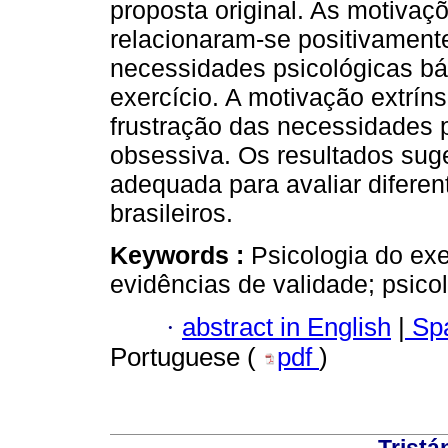
proposta original. As motiva
relacionaram-se positivament
necessidades psicológicas bá
exercício. A motivação extrín
frustração das necessidades 
obsessiva. Os resultados s
adequada para avaliar diferen
brasileiros.
Keywords :
Psicologia do exer
evidências de validade; psicol
·
abstract in English
|
Spa
Portuguese (
pdf
)
Tristá