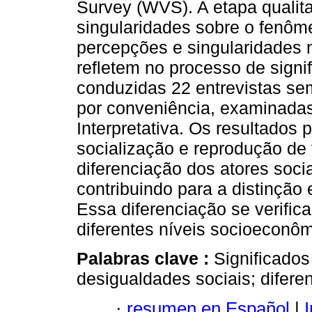
Survey (WVS). A etapa qualita
singularidades sobre o fenôm
percepções e singularidades 
refletem no processo de signif
conduzidas 22 entrevistas se
por conveniência, examinadas
Interpretativa. Os resultados
socialização e reprodução de
diferenciação dos atores soci
contribuindo para a distinção
Essa diferenciação se verific
diferentes níveis socioeconôm
Palabras clave :
Significados
desigualdades sociais; difere
·
resumen en Español
|
I