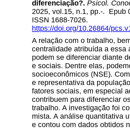
diferenciação?.
Psicol. Cono
2025, vol.15, n.1, pp.-. Epub
ISSN 1688-7026.
https://doi.org/10.26864/pcs.v
A relação com o trabalho, be
centralidade atribuída a essa 
podem se diferenciar diante d
e sociais. Dentre elas, podemo
socioeconômicos (NSE). Com 
e representativa da população
fatores sociais, em especial 
contribuem para diferenciar o
trabalho. A investigação foi 
mista. A análise quantitativa 
e contou com dados obtidos n