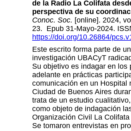
de la Radio La Colifata desd
perspectiva de su coordinac
Conoc. Soc.
[online]. 2024, vo
23. Epub 31-Mayo-2024. ISS
https://doi.org/10.26864/pcs.v
Este escrito forma parte de u
investigación UBACyT radicad
Su objetivo es indagar en los
adelante en prácticas particip
comunicación en un Hospital 
Ciudad de Buenos Aires dura
trata de un estudio cualitativo
como objeto de indagación las
Organización Civil La Colifata
Se tomaron entrevistas en pro