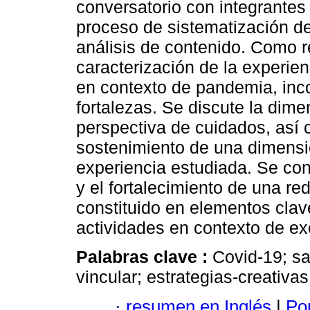
conversatorio con integrantes
proceso de sistematización del
análisis de contenido. Como 
caracterización de la experien
en contexto de pandemia, inc
fortalezas. Se discute la dime
perspectiva de cuidados, así c
sostenimiento de una dimensi
experiencia estudiada. Se con
y el fortalecimiento de una re
constituido en elementos clav
actividades en contexto de ex
Palabras clave :
Covid-19; sa
vincular; estrategias-creativas
·
resumen en Inglés
|
Por