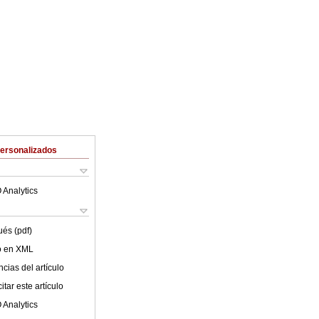
Personalizados
 Analytics
ués (pdf)
lo en XML
cias del artículo
tar este artículo
 Analytics