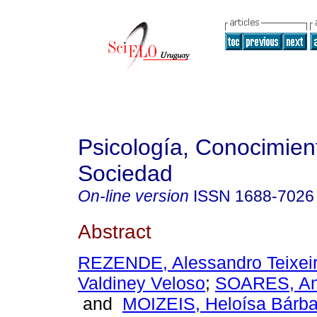
Psicología, Conocimien
Sociedad
On-line version
ISSN
1688-7026
Abstract
REZENDE, Alessandro Teixei
Valdiney Veloso
;
SOARES, Ana
and
MOIZEIS, Heloísa Bárb