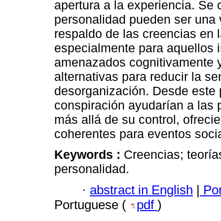
apertura a la experiencia. Se
personalidad pueden ser una v
respaldo de las creencias en l
especialmente para aquellos i
amenazados cognitivamente y
alternativas para reducir la s
desorganización. Desde este p
conspiración ayudarían a las
más allá de su control, ofrec
coherentes para eventos soci
Keywords :
Creencias; teoría
personalidad.
·
abstract in English
|
Por
Portuguese (
pdf
)