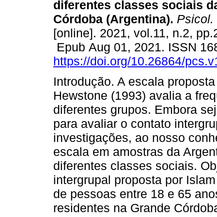
diferentes classes sociais d
Córdoba (Argentina).
Psicol.
[online]. 2021, vol.11, n.2, pp.
Epub Aug 01, 2021. ISSN 16
https://doi.org/10.26864/pcs.v
Introdução. A escala proposta
Hewstone (1993) avalia a freq
diferentes grupos. Embora se
para avaliar o contato interg
investigações, ao nosso conh
escala em amostras da Argent
diferentes classes sociais. Ob
intergrupal proposta por Isl
de pessoas entre 18 e 65 anos
residentes na Grande Córdoba