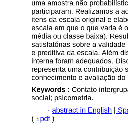
uma amostra não probabilísti
participaram. Realizamos a ad
itens da escala original e ela
escala em que o que varia é o
média ou classe baixa). Resu
satisfatórias sobre a validade
e preditiva da escala. Além di
interna foram adequados. Dis
representa uma contribuição s
conhecimento e avaliação do c
Keywords :
Contato intergrup
social; psicometria.
·
abstract in English
|
Spa
(
pdf
)