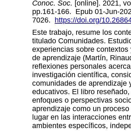
Conoc. Soc.
[online]. 2021, vo
pp.161-166. Epub 01-Jun-202
7026.
https://doi.org/10.2686
Este trabajo, resume los conte
titulado Comunidades. Estudi
experiencias sobre contextos
de aprendizaje (Martín, Rinau
reflexiones personales acerc
investigación científica, cons
comunidades de aprendizaje y
educativos. El libro reseñado
enfoques o perspectivas socio
aprendizaje como un proceso 
lugar en las interacciones en
ambientes específicos, indepe