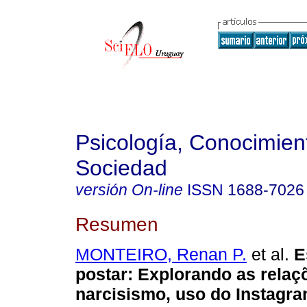
Psicología, Conocimien
Sociedad
versión On-line
ISSN
1688-7026
Resumen
MONTEIRO, Renan P.
et al.
E
postar: Explorando as relaç
narcisismo, uso do Instagra