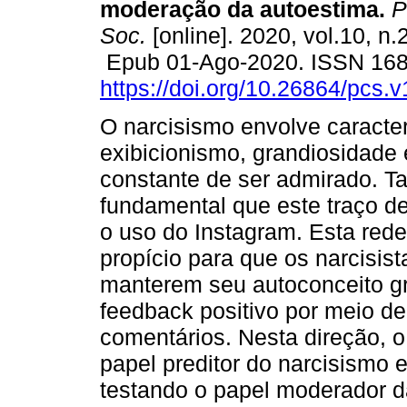
moderação da autoestima.
P
Soc.
[online]. 2020, vol.10, n.
Epub 01-Ago-2020. ISSN 16
https://doi.org/10.26864/pcs.v
O narcisismo envolve caracte
exibicionismo, grandiosidade
constante de ser admirado. Ta
fundamental que este traço de
o uso do Instagram. Esta rede
propício para que os narcisi
manterem seu autoconceito gra
feedback positivo por meio de
comentários. Nesta direção, o
papel preditor do narcisismo 
testando o papel moderador d