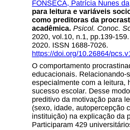
FONSECA, Patrícia Nunes da
para leitura e variáveis soc
como preditoras da procras
acadêmica.
Psicol. Conoc. S
2020, vol.10, n.1, pp.139-159
2020. ISSN 1688-7026.
https://doi.org/10.26864/pcs.v
O comportamento procrastinad
educacionais. Relacionando-
especialmente com a leitura, 
sucesso escolar. Desse modo,
preditivo da motivação para l
(sexo, idade, autopercepção 
instituição) na explicação da
Participaram 429 universitár