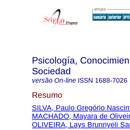
Psicología, Conocimien
Sociedad
versão On-line
ISSN
1688-7026
Resumo
SILVA, Paulo Gregório Nasci
MACHADO, Mayara de Oliveir
OLIVEIRA, Lays Brunnyeli Sa