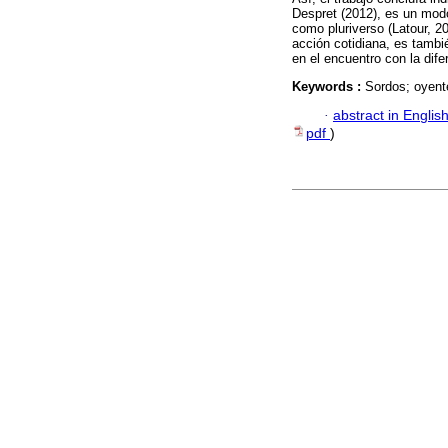
Despret (2012), es un mo
como pluriverso (Latour, 
acción cotidiana, es tambi
en el encuentro con la dife
Keywords :
Sordos; oyent
·
abstract in Englis
pdf
)