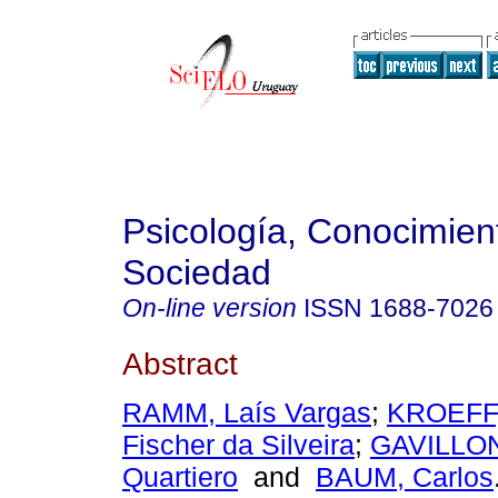
Psicología, Conocimien
Sociedad
On-line version
ISSN
1688-7026
Abstract
RAMM, Laís Vargas
;
KROEFF,
Fischer da Silveira
;
GAVILLON
Quartiero
and
BAUM, Carlos