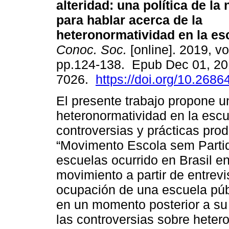
alteridad: una política de la 
para hablar acerca de la
heteronormatividad en la es
Conoc. Soc.
[online]. 2019, vol
pp.124-138. Epub Dec 01, 20
7026.
https://doi.org/10.2686
El presente trabajo propone u
heteronormatividad en la escu
controversias y prácticas prod
“Movimento Escola sem Partid
escuelas ocurrido en Brasil e
movimiento a partir de entrevi
ocupación de una escuela púb
en un momento posterior a su
las controversias sobre heter