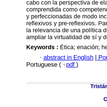
cabo con la perspectiva de ela
comprendida como competencia
y perfeccionadas de modo inc
reflexivos y pre-reflexivos. P
la relevancia de una política d
ampliar la virtualidad de sí y d
Keywords :
Ética; enación; h
·
abstract in English
|
Por
Portuguese (
pdf
)
Tristá
C