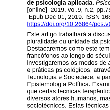
de psicologia aplicada.
Psico
[online]. 2019, vol.9, n.2, pp.7
Epub Dec 01, 2019. ISSN 16
https://doi.org/10.26864/pcs.v
Este artigo trabalhará a disc
pluralidade ou unidade da psi
Destacaremos como este tema
francófonos ao longo do sécu
investigaremos os modos de a
e práticas psicológicos, atra
Tecnologia e Sociedade, a par
Epistemologia Política. Exa
que certas técnicas terapêut
diversos atores humanos, mas
sociotécnicos. Estas técnicas