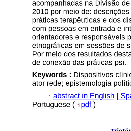
acompanhadas na Divisão de 
2010 por meio de: descrições 
práticas terapêuticas e dos di
com pessoas em entrada e inte
orientadores e responsáveis 
etnográficas em sessões de s
Por meio dos resultados dest
de conexão das práticas psi.
Keywords :
Dispositivos clín
ator rede; epistemologia políti
·
abstract in English
|
Spa
Portuguese (
pdf
)
Tristá